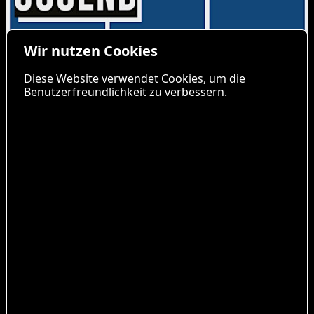
Wir nutzen Cookies
Diese Website verwendet Cookies, um die
Benutzerfreundlichkeit zu verbessern.
Ein Abend im Monat gehört ganz euch – den
Menschen, die gute Musik lieben, das Tanzbein
schwingen wollen und wissen: Jugend ist kein
Geburtsjahr, sondern ein Lebensgefühl.