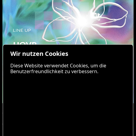
Wir nutzen Cookies
Diese Website verwendet Cookies, um die
Benutzerfreundlichkeit zu verbessern.
Am 24. Oktober verwandeln wir den Schlegel Kultur
Club Bochum in einen Ort für treibende Beats und
tiefe elektronische Klänge. Mit HOVR begrüßen wir
einen besonderen Gast aus dem Hause Stil vor